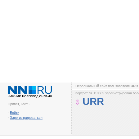
Персональный сайт пользователя
URR
портрет № 119889 зарегистрирован боле
URR
Привет, Гость !
-
Войти
-
Зарегистрироваться